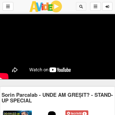
Sorin Parcalab - UNDE AM GREȘIT? - STAND-
UP SPECIAL
Iscriviti
00:56:22
1