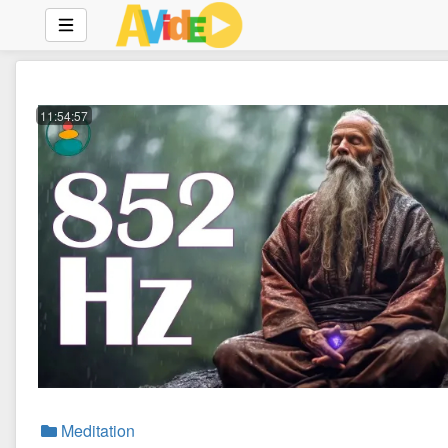
11:54:57
Meditation