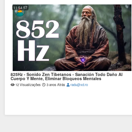
11:54:57
825Hz - Sonido Zen Tibetanos - Sanación Todo Daño Al
Cuerpo Y Mente, Eliminar Bloqueos Mentales
12 Visualizações
3 anos Atrás
radu@xd.ro