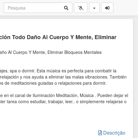
ción Todo Daño Al Cuerpo Y Mente, Eliminar
año Al Cuerpo Y Mente, Eliminar Bloqueos Mentales
sajes, spa o dormir. Esta música es perfecta para combatir la
a relajación y nos ayuda a eliminar las malas vibraciones. También
es de meditaciones guiadas o relajaciones para dormir.
e en el canal de Iluminación Meditación, Música . Pueden dejar el
r tarea como estudiar, trabajar, leer.. o simplemente relajarse o
 música relajante, no olviden darle a me gusta.
Descrição