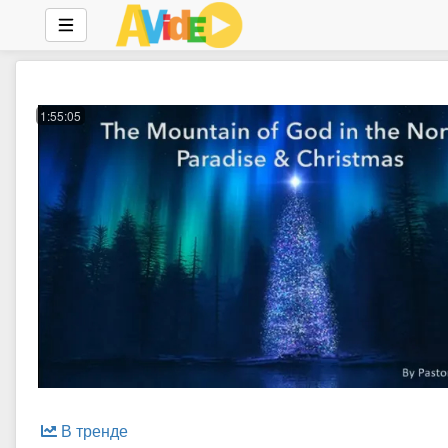
1:55:05
В тренде