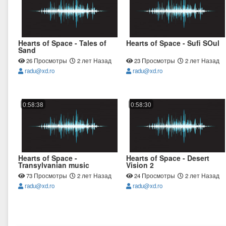
Hearts of Space - Tales of
Hearts of Space - Sufi SOul
Sand
26 Просмотры
2 лет Назад
23 Просмотры
2 лет Назад
radu@xd.ro
radu@xd.ro
0:58:38
0:58:30
Hearts of Space -
Hearts of Space - Desert
Transylvanian music
Vision 2
73 Просмотры
2 лет Назад
24 Просмотры
2 лет Назад
radu@xd.ro
radu@xd.ro