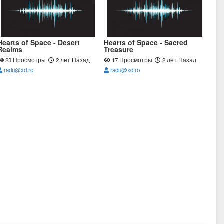
Hearts of Space - Desert
Hearts of Space - Sacred
Realms
Treasure
23 Просмотры
2 лет Назад
17 Просмотры
2 лет Назад
radu@xd.ro
radu@xd.ro